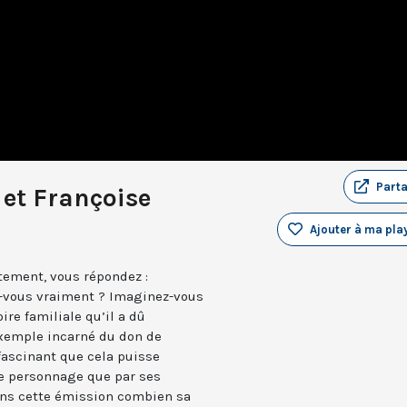
Part
 et Françoise
Ajouter à ma play
ement, vous répondez :
z-vous vraiment ? Imaginez-vous
ire familiale qu’il a dû
exemple incarné du don de
fascinant que cela puisse
le personnage que par ses
ans cette émission combien sa