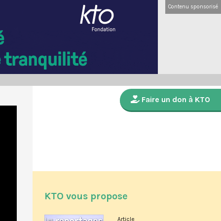
Contenu sponsorisé
Faire un don à KTO
KTO vous propose
Article