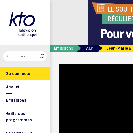
Émissions
V.I.P.
Jean-Marie Bi
Se connecter
Accueil
Émissions
Grille des
programmes