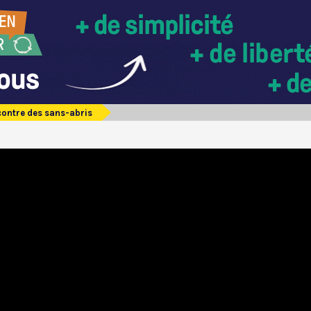
contre des sans-abris