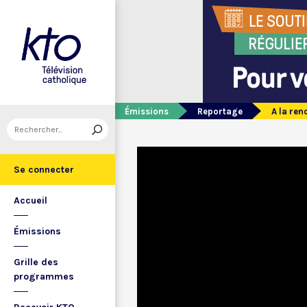
Émissions
Reportage
A la ren
Se connecter
Accueil
Émissions
Grille des
programmes