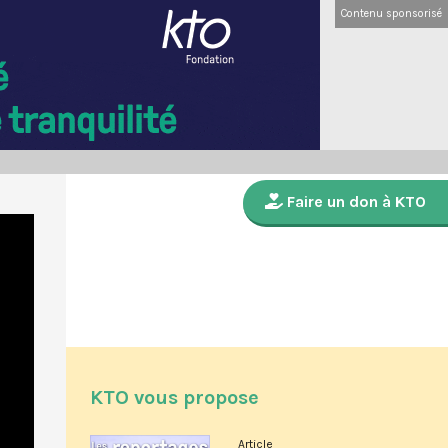
Contenu sponsorisé
Faire un don à KTO
KTO vous propose
Article