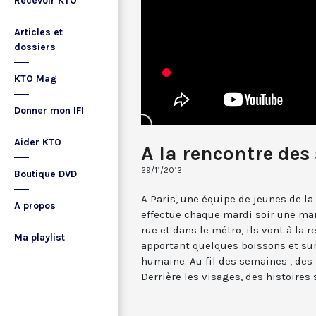
Recevoir KTO
Articles et
dossiers
KTO Mag
Donner mon IFI
Aider KTO
A la rencontre des
29/11/2012
Boutique DVD
A Paris, une équipe de jeunes de la
A propos
effectue chaque mardi soir une mar
rue et dans le métro, ils vont à la 
Ma playlist
apportant quelques boissons et su
humaine. Au fil des semaines , des 
Derrière les visages, des histoires 