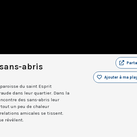
Part
 sans-abris
Ajouter à ma play
 paroisse du saint Esprit
aude dans leur quartier. Dans la
rencontre des sans-abris leur
rtout un peu de chaleur
relations amicales se tissent.
se révèlent.