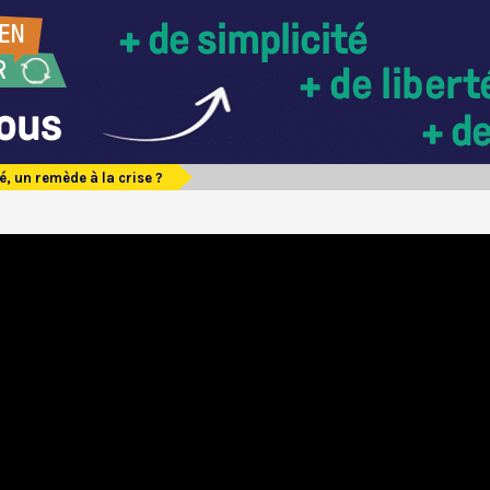
té, un remède à la crise ?