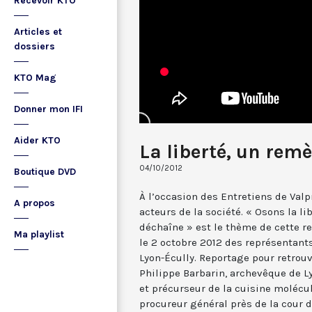
Recevoir KTO
Articles et
dossiers
KTO Mag
Donner mon IFI
Aider KTO
La liberté, un remè
04/10/2012
Boutique DVD
À l’occasion des Entretiens de Valp
A propos
acteurs de la société. « Osons la li
déchaîne » est le thème de cette r
Ma playlist
le 2 octobre 2012 des représentant
Lyon-Écully. Reportage pour retrouv
Philippe Barbarin, archevêque de Ly
et précurseur de la cuisine molécul
procureur général près de la cour 