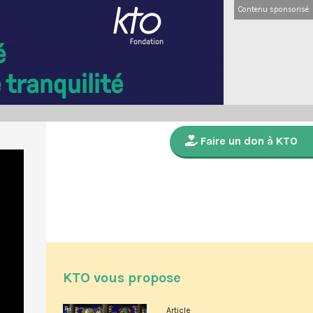
Contenu sponsorisé
Faire un don à KTO
KTO vous propose
Article