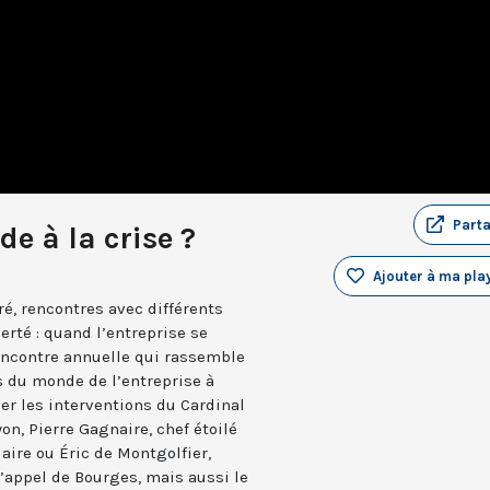
Part
de à la crise ?
Ajouter à ma play
ré, rencontres avec différents
berté : quand l’entreprise se
encontre annuelle qui rassemble
s du monde de l’entreprise à
er les interventions du Cardinal
on, Pierre Gagnaire, chef étoilé
aire ou Éric de Montgolfier,
d’appel de Bourges, mais aussi le