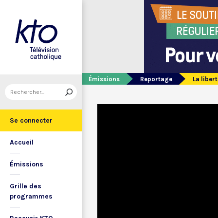
Émissions
Reportage
La liber
Se connecter
Accueil
Émissions
Grille des
programmes