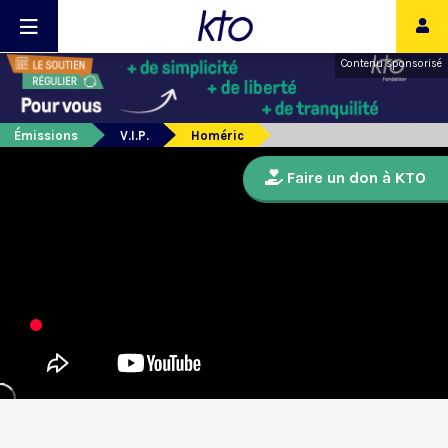
Contenu sponsorisé
Émissions
V.I.P.
Homéric
Faire un don à KTO