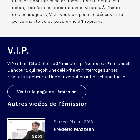
classes populaires se croisent et se toisent c’est
selon, Homéric les dépeint avec lyrisme. À l’heure
des beaux jours, V.I.P. vous propose de découvrir la
personnalité de ce passionné d’hippisme.
V.I.P.
VIP est un tête à tête de 52 minutes présenté par Emmanuelle
Dancourt, qui reçoit une célébrité et l’interroge sur ses
ressorts intérieurs… Une conversation intime et spirituelle.
Visiter la page de l'émission
Autres vidéos de l'émission
Samedi 21 avril 2018
Frédéric Mazzella
52:53