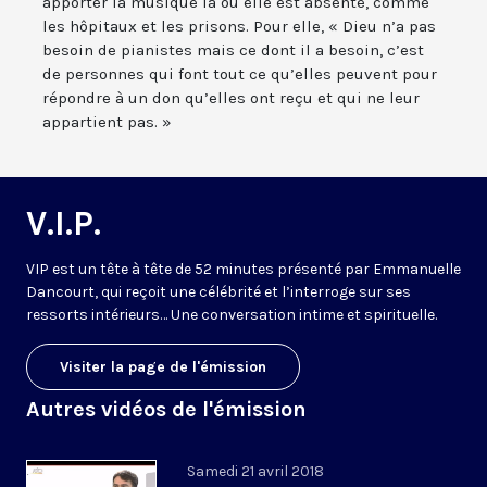
apporter la musique là où elle est absente, comme
les hôpitaux et les prisons. Pour elle, « Dieu n’a pas
besoin de pianistes mais ce dont il a besoin, c’est
de personnes qui font tout ce qu’elles peuvent pour
répondre à un don qu’elles ont reçu et qui ne leur
appartient pas. »
V.I.P.
VIP est un tête à tête de 52 minutes présenté par Emmanuelle
Dancourt, qui reçoit une célébrité et l’interroge sur ses
ressorts intérieurs… Une conversation intime et spirituelle.
Visiter la page de l'émission
Autres vidéos de l'émission
Samedi 21 avril 2018