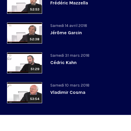
Frédéric Mazzella
52:53
Samedi 14 avril 2018
Jérôme Garcin
52:38
Samedi 31 mars 2018
Cédric Kahn
51:29
Samedi 10 mars 2018
Vladimir Cosma
53:54