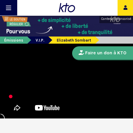
Contenu sponsorisé
Émissions
V.I.P.
Elizabeth Sombart
Faire un don à KTO