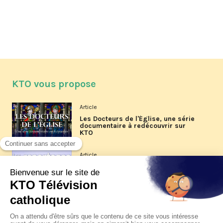
KTO vous propose
Article
Les Docteurs de l'Église, une série
documentaire à redécouvrir sur
KTO
Article
Les reportages d'été 2026 de KTO
Article
La visite pastorale du pape Léon
XIV à Assise à suivre sur KTO le