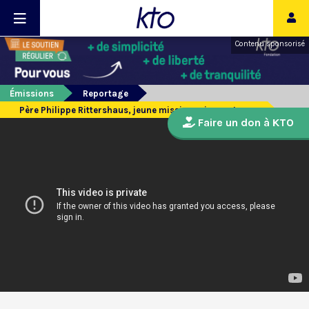
Contenu sponsorisé
Émissions
Reportage
Père Philippe Rittershaus, jeune missionnaire au Japon
Faire un don à KTO