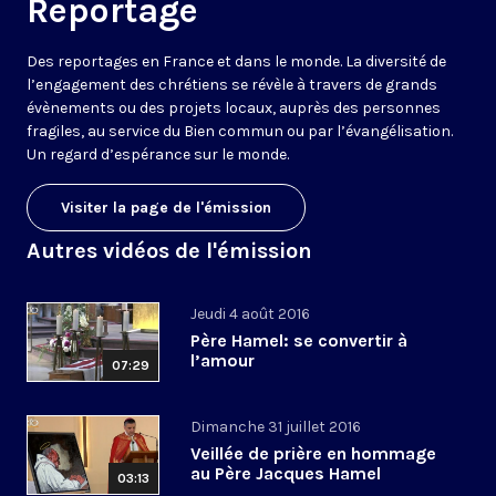
Reportage
Des reportages en France et dans le monde. La diversité de
l’engagement des chrétiens se révèle à travers de grands
évènements ou des projets locaux, auprès des personnes
fragiles, au service du Bien commun ou par l’évangélisation.
Un regard d’espérance sur le monde.
Visiter la page de l'émission
Autres vidéos de l'émission
Jeudi 4 août 2016
Père Hamel: se convertir à
l’amour
07:29
Dimanche 31 juillet 2016
Veillée de prière en hommage
au Père Jacques Hamel
03:13