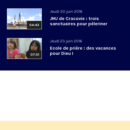
Jeudi 30 juin 2016
JMJ de Cracovie : trois
sanctuaires pour pèleriner
04:43
Jeudi 23 juin 2016
Ecole de prière : des vacances
pour Dieu !
07:01