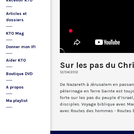
Recevoir KTO
Articles et
dossiers
KTO Mag
Donner mon IFI
Aider KTO
Sur les pas du Chr
12/04/2012
Boutique DVD
De Nazareth à Jérusalem en passant
A propos
pèlerinage en Terre Sainte est touj
forte sur les pas du peuple d’Israël
Ma playlist
disciples. Voyage biblique avec Mar
avec Routes des hommes - Routes b