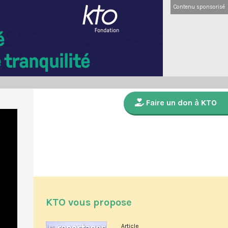
Contenu sponsorisé
Faire un don à KTO
KTO vous propose
Article