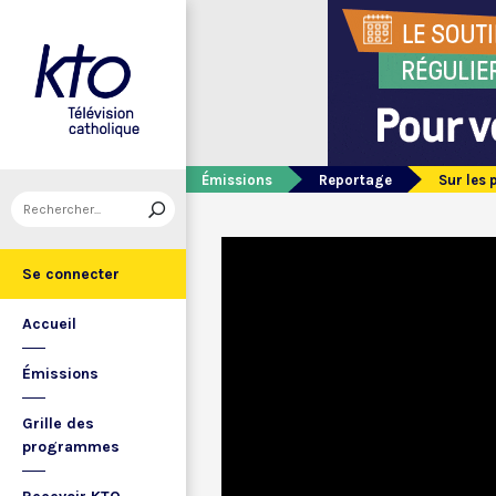
Émissions
Reportage
Sur les 
Se connecter
Accueil
Émissions
Grille des
programmes