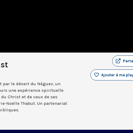
Part
ist
Ajouter à ma play
 par le désert du Néguev, un
ours une expérience spirituelle
, du Christ et de ceux de ses
ie-Noëlle Thabut. Un partenariat
ibliques.