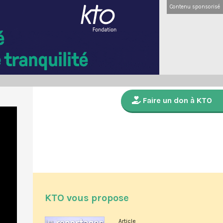
Contenu sponsorisé
Faire un don à KTO
KTO vous propose
Article