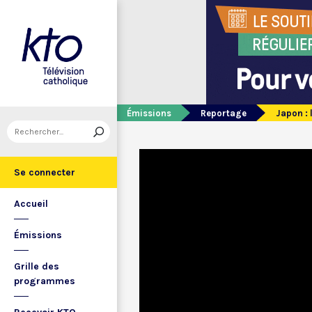
Émissions
Reportage
Japon : 
Se connecter
Accueil
Émissions
Grille des
programmes