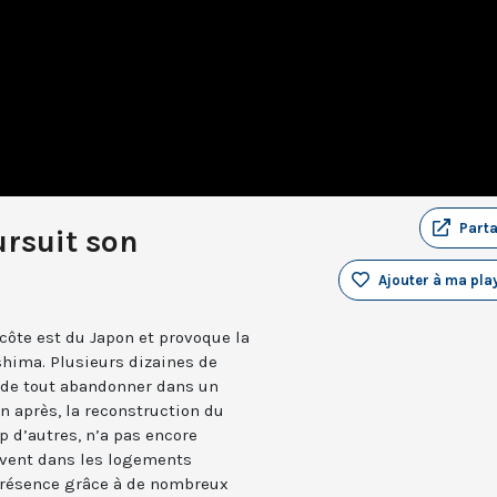
Part
ursuit son
Ajouter à ma play
 côte est du Japon et provoque la
shima. Plusieurs dizaines de
s de tout abandonner dans un
n après, la reconstruction du
 d’autres, n’a pas encore
vivent dans les logements
 présence grâce à de nombreux