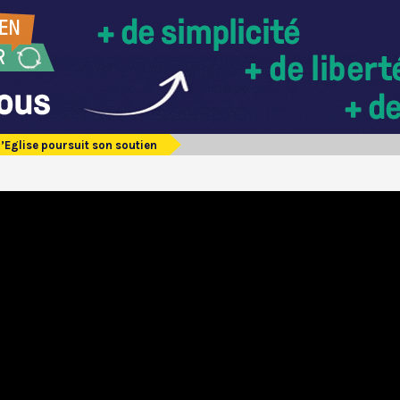
l’Eglise poursuit son soutien