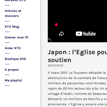
Recevoir KTO
Articles et
dossiers
KTO Mag
Donner mon IFI
Aider KTO
Japon : l’Eglise po
soutien
Boutique DVD
29/03/2012
A propos
11 mars 2011. Le Tsunami dévaste la
destruction de la centrale de Fuku
Ma playlist
milliers de personnes sont forcée
rayon de 20 km autour du site. Un a
village d’Iwaki, comme de beaucoup
démarré. Un milliers de famille y 
provisoires. L’Eglise y assure une