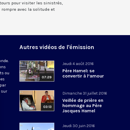
urs pour visiter les sinistrés,
 à rompre avec la solitude et
Autres vidéos de l'émission
onde.
Jeudi 4 août 2016
iens
Père Hamel: se
ts ou
convertir à l’amour
07:29
nes
 par
 sur
Dimanche 31 juillet 2016
Veillée de prière en
hommage au Père
03:13
Jacques Hamel
Jeudi 30 juin 2016