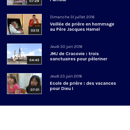
07:29
Dimanche 31 juillet 2016
Veillée de prière en hommage
au Père Jacques Hamel
03:13
Jeudi 30 juin 2016
JMJ de Cracovie : trois
sanctuaires pour pèleriner
04:43
Jeudi 23 juin 2016
Ecole de prière : des vacances
pour Dieu !
07:01