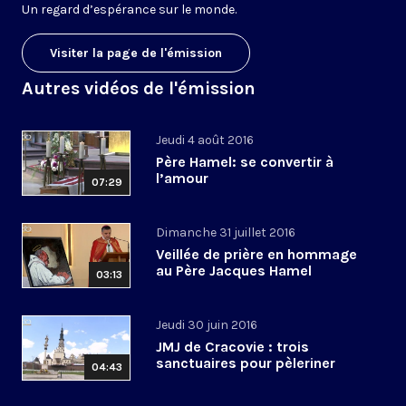
Un regard d’espérance sur le monde.
Visiter la page de l'émission
Autres vidéos de l'émission
Jeudi 4 août 2016
Père Hamel: se convertir à
l’amour
07:29
Dimanche 31 juillet 2016
Veillée de prière en hommage
au Père Jacques Hamel
03:13
Jeudi 30 juin 2016
JMJ de Cracovie : trois
sanctuaires pour pèleriner
04:43