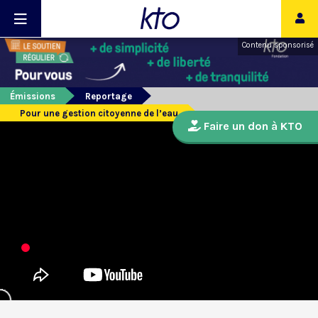
Contenu sponsorisé
Émissions
Reportage
Pour une gestion citoyenne de l’eau
Faire un don à KTO