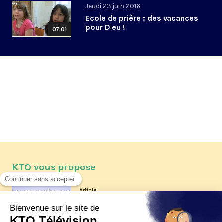
Jeudi 23 juin 2016
Ecole de prière : des vacances
pour Dieu !
07:01
KTO vous propose
Article
Les reportages d'été 2026 de KTO