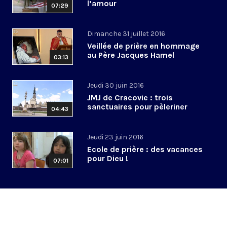
l’amour
07:29
Dimanche 31 juillet 2016
Veillée de prière en hommage
au Père Jacques Hamel
03:13
Jeudi 30 juin 2016
JMJ de Cracovie : trois
sanctuaires pour pèleriner
04:43
Jeudi 23 juin 2016
Ecole de prière : des vacances
pour Dieu !
07:01