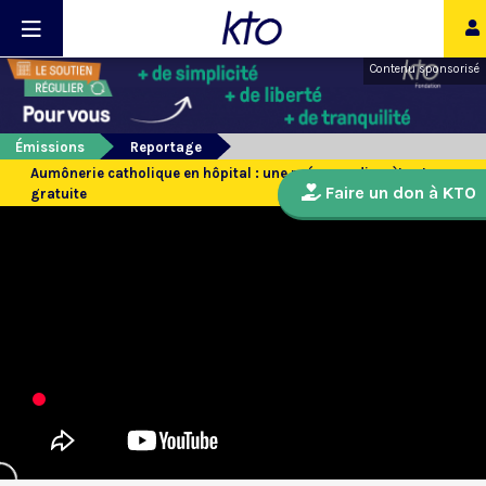
Contenu sponsorisé
Émissions
Reportage
Aumônerie catholique en hôpital : une présence discrète et
Faire un don à KTO
gratuite