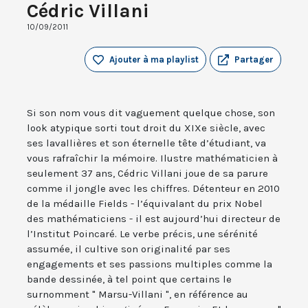
Cédric Villani
10/09/2011
Ajouter à ma playlist
Partager
Si son nom vous dit vaguement quelque chose, son
look atypique sorti tout droit du XIXe siècle, avec
ses lavallières et son éternelle tête d’étudiant, va
vous rafraîchir la mémoire. Ilustre mathématicien à
seulement 37 ans, Cédric Villani joue de sa parure
comme il jongle avec les chiffres. Détenteur en 2010
de la médaille Fields - l’équivalant du prix Nobel
des mathématiciens - il est aujourd’hui directeur de
l’Institut Poincaré. Le verbe précis, une sérénité
assumée, il cultive son originalité par ses
engagements et ses passions multiples comme la
bande dessinée, à tel point que certains le
surnomment " Marsu-Villani ", en référence au