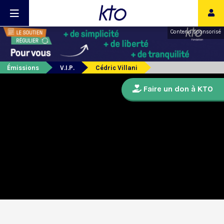
Contenu sponsorisé
Émissions
V.I.P.
Cédric Villani
Faire un don à KTO