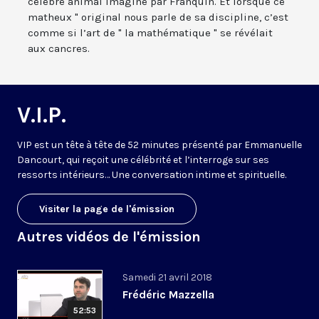
célèbre animal imaginé par Franquin. Et lorsque ce "
matheux " original nous parle de sa discipline, c’est
comme si l’art de " la mathématique " se révélait
aux cancres.
V.I.P.
VIP est un tête à tête de 52 minutes présenté par Emmanuelle
Dancourt, qui reçoit une célébrité et l’interroge sur ses
ressorts intérieurs… Une conversation intime et spirituelle.
Visiter la page de l'émission
Autres vidéos de l'émission
Samedi 21 avril 2018
Frédéric Mazzella
52:53