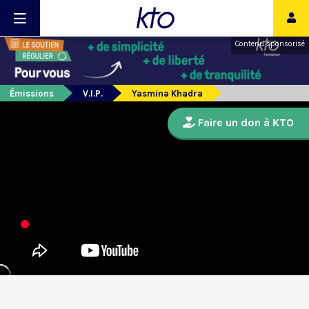
Contenu sponsorisé
Émissions
V.I.P.
Yasmina Khadra
Faire un don à KTO