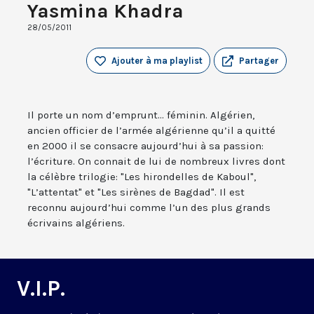
Yasmina Khadra
28/05/2011
Ajouter à ma playlist
Partager
Il porte un nom d’emprunt... féminin. Algérien,
ancien officier de l’armée algérienne qu’il a quitté
en 2000 il se consacre aujourd’hui à sa passion:
l’écriture. On connait de lui de nombreux livres dont
la célèbre trilogie: "Les hirondelles de Kaboul",
"L’attentat" et "Les sirènes de Bagdad". Il est
reconnu aujourd’hui comme l’un des plus grands
écrivains algériens.
V.I.P.