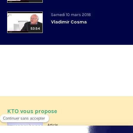
Samedi 10 mars 2018
Vladimir Cosma
53:54
KTO vous propose
Article
Les reportages d'été 2026 de KTO