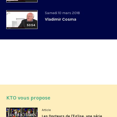
Samedi 10 mars 2018
Vladimir Cosma
53:54
KTO vous propose
Article
Les Docteurs de l'Église, une série