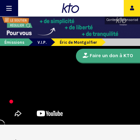
Contenu sponsorisé
Émissions
V.I.P.
Éric de Montgolfier
Faire un don à KTO