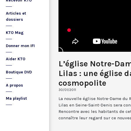
Recevoir KTO
Articles et
dossiers
KTO Mag
Donner mon IFI
Aider KTO
L’église Notre-Dam
Lilas : une église 
Boutique DVD
cosmopolite
A propos
30/01/2011
La nouvelle église Notre-Dame du Ro
Ma playlist
Lilas en Seine-Saint-Denis sera cons
Rencontre avec les habitants de ce
connaître leur regard sur ce nouve