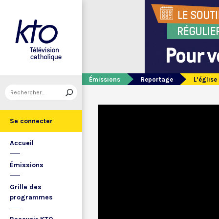
Émissions
Reportage
L’église
Se connecter
Accueil
Émissions
Grille des
programmes