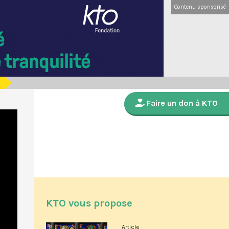
Contenu sponsorisé
Faire un don à KTO
KTO vous propose
Article