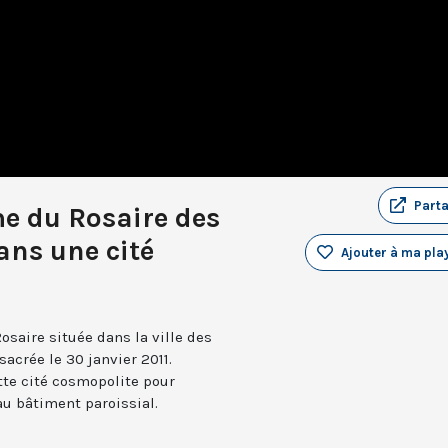
Part
e du Rosaire des
dans une cité
Ajouter à ma play
saire située dans la ville des
acrée le 30 janvier 2011.
tte cité cosmopolite pour
au bâtiment paroissial.