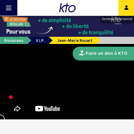
Contenu sponsorisé
Émissions
V.I.P.
Jean-Marie Rouart
Faire un don à KTO