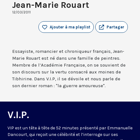
Jean-Marie Rouart
12/03/2011
Ajouter à ma playlist
Partager
Essayiste, romancier et chroniqueur français, Jean-
Marie Rouart est né dans une famille de peintres.
Membre de l’Académie Française, on se souvient de
son discours sur la vertu consacré aux moines de
Tibhirine. Dans V.I.P, il se dévoile et nous parle de
son dernier roman : "la guerre amoureuse".
V.I.P.
VIP est un tête à tête de 52 minutes présenté par Emmanuelle
Dancourt, qui reçoit une célébrité et l’interroge sur ses