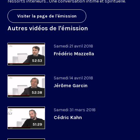
ressorts intérieurs… Une conversation intime et spirituelle.
Visiter la page de l'émission
Autres vidéos de l'émission
Samedi 21 avril 2018
Frédéric Mazzella
52:53
Samedi 14 avril 2018
Jérôme Garcin
52:38
Samedi 31 mars 2018
Cédric Kahn
51:29