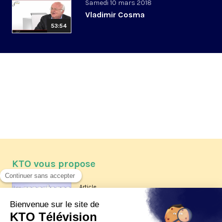
Samedi 10 mars 2018
Vladimir Cosma
53:54
KTO vous propose
Article
Les reportages d'été 2026 de KTO