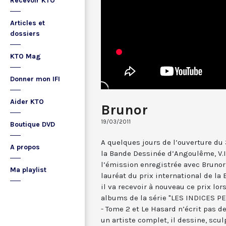
Recevoir KTO
Articles et
dossiers
KTO Mag
Donner mon IFI
Aider KTO
Brunor
19/03/2011
Boutique DVD
A quelques jours de l’ouverture du
A propos
la Bande Dessinée d’Angoulême, V.I
l’émission enregistrée avec Brunor
Ma playlist
lauréat du prix international de la
il va recevoir à nouveau ce prix lors
albums de la série "LES INDICES P
- Tome 2 et Le Hasard n’écrit pas d
un artiste complet, il dessine, sculp