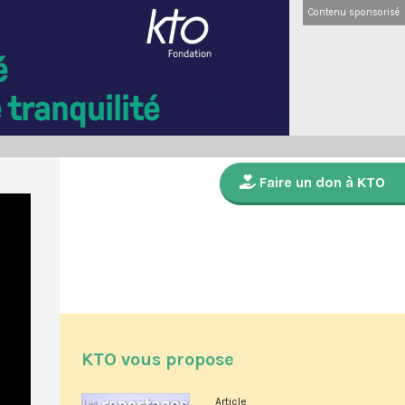
Contenu sponsorisé
Faire un don à KTO
KTO vous propose
Article