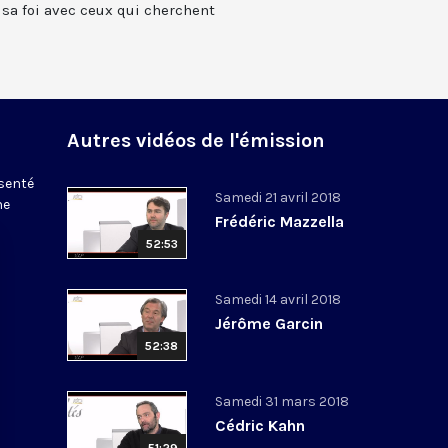
r sa foi avec ceux qui cherchent
Autres vidéos de l'émission
ésenté
Samedi 21 avril 2018
ne
Frédéric Mazzella
52:53
Samedi 14 avril 2018
Jérôme Garcin
52:38
Samedi 31 mars 2018
Cédric Kahn
51:29