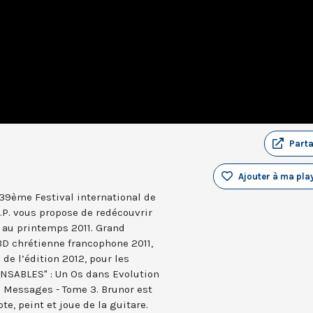
Part
Ajouter à ma play
 39ème Festival international de
.P. vous propose de redécouvrir
 au printemps 2011. Grand
 BD chrétienne francophone 2011,
 de l’édition 2012, pour les
ENSABLES" : Un Os dans Evolution
e Messages - Tome 3. Brunor est
te, peint et joue de la guitare.