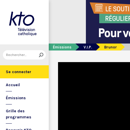
Émissions
V.I.P.
Brunor
Se connecter
Accueil
Émissions
Grille des
programmes