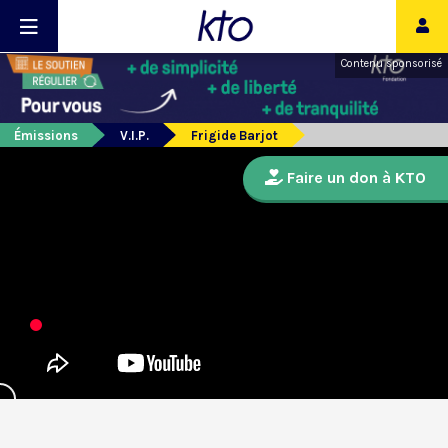
Contenu sponsorisé
Émissions
V.I.P.
Frigide Barjot
Faire un don à KTO