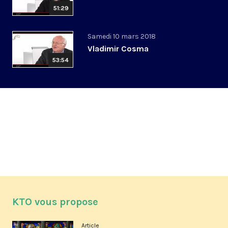
51:29
Samedi 10 mars 2018
Vladimir Cosma
53:54
KTO vous propose
Article