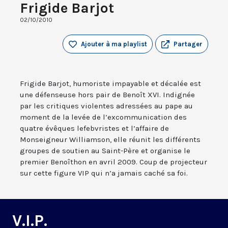
Frigide Barjot
02/10/2010
Ajouter à ma playlist
Partager
Frigide Barjot, humoriste impayable et décalée est
une défenseuse hors pair de Benoît XVI. Indignée
par les critiques violentes adressées au pape au
moment de la levée de l’excommunication des
quatre évêques lefebvristes et l’affaire de
Monseigneur Williamson, elle réunit les différents
groupes de soutien au Saint-Père et organise le
premier Benoîthon en avril 2009. Coup de projecteur
sur cette figure VIP qui n’a jamais caché sa foi.
V.I.P.