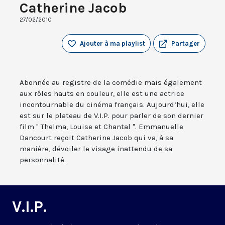
Catherine Jacob
27/02/2010
Ajouter à ma playlist
Partager
Abonnée au registre de la comédie mais également
aux rôles hauts en couleur, elle est une actrice
incontournable du cinéma français. Aujourd’hui, elle
est sur le plateau de V.I.P. pour parler de son dernier
film " Thelma, Louise et Chantal ". Emmanuelle
Dancourt reçoit Catherine Jacob qui va, à sa
manière, dévoiler le visage inattendu de sa
personnalité.
V.I.P.