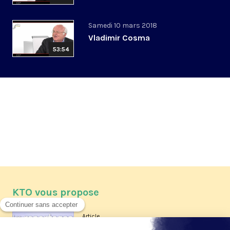
Samedi 10 mars 2018
Vladimir Cosma
53:54
KTO vous propose
Article
Les reportages d'été 2026 de KTO