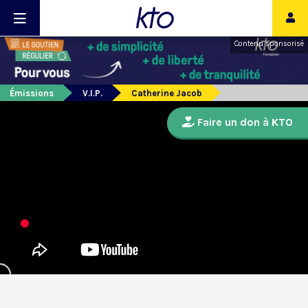
Contenu sponsorisé
Émissions
V.I.P.
Catherine Jacob
Faire un don à KTO