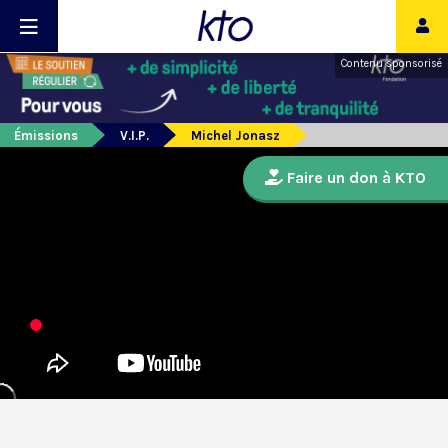
Contenu sponsorisé
Émissions
V.I.P.
Michel Jonasz
Faire un don à KTO