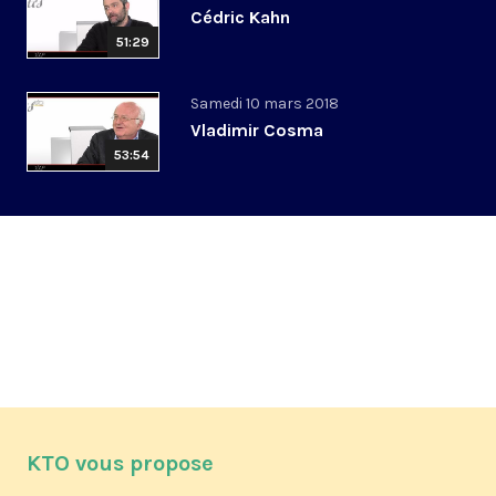
Cédric Kahn
51:29
Samedi 10 mars 2018
Vladimir Cosma
53:54
KTO vous propose