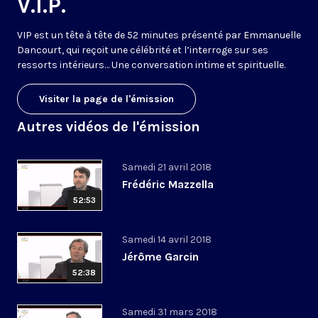
V.I.P.
VIP est un tête à tête de 52 minutes présenté par Emmanuelle
Dancourt, qui reçoit une célébrité et l’interroge sur ses
ressorts intérieurs… Une conversation intime et spirituelle.
Visiter la page de l'émission
Autres vidéos de l'émission
Samedi 21 avril 2018
Frédéric Mazzella
52:53
Samedi 14 avril 2018
Jérôme Garcin
52:38
Samedi 31 mars 2018