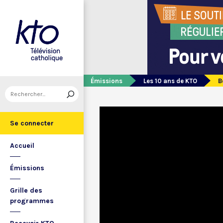
Émissions
Les 10 ans de KTO
B
Se connecter
Accueil
Émissions
Grille des
programmes