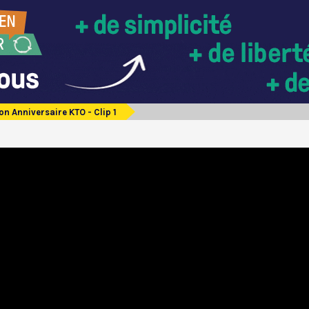
on Anniversaire KTO - Clip 1