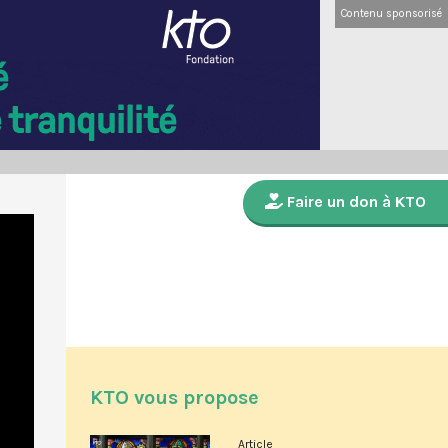
Contenu sponsorisé
Faire un don à KTO
KTO vous propose
Article