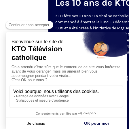
Les 10 ans de KT
KTO fête ses 10 ans ! La chaîne catholiq
commencé à émettre le lundi 13 décem
1999 et a été créée à l’initiative de Mgr J
Marie Lustiger. 10 ans plus tard, KTO es
devenu un média francophone de référe
diffusée dans plusieurs dizaines de pay
dans le monde. Pour fêter cet anniversai
chaîne a déployé une programmation
spéciale.
Visiter la page de l'émission