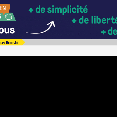
nzo Bianchi