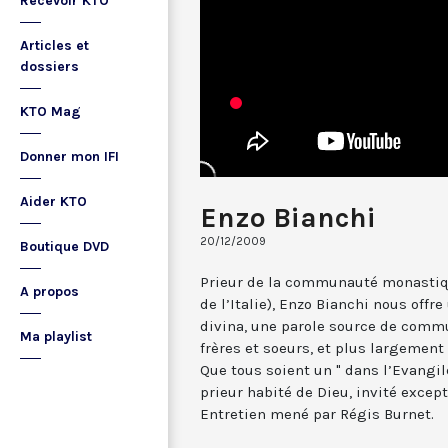
Recevoir KTO
Articles et
dossiers
KTO Mag
Donner mon IFI
Aider KTO
Enzo Bianchi
20/12/2009
Boutique DVD
Prieur de la communauté monastiq
A propos
de l’Italie), Enzo Bianchi nous offre
divina, une parole source de commu
Ma playlist
frères et soeurs, et plus largement 
Que tous soient un " dans l’Evangile
prieur habité de Dieu, invité excep
Entretien mené par Régis Burnet.