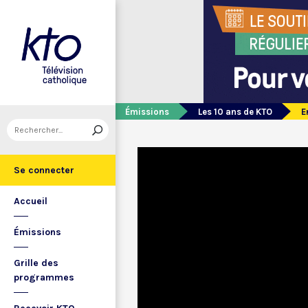
Émissions
Les 10 ans de KTO
E
Se connecter
Accueil
Émissions
Grille des
programmes