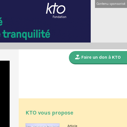
Contenu sponsorisé
Faire un don à KTO
KTO vous propose
Article