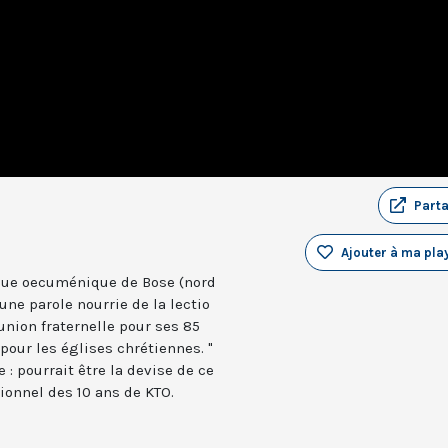
Part
Ajouter à ma play
ue oecuménique de Bose (nord
 une parole nourrie de la lectio
nion fraternelle pour ses 85
pour les églises chrétiennes. "
 : pourrait être la devise de ce
tionnel des 10 ans de KTO.