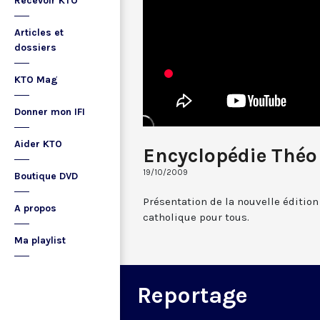
Recevoir KTO
Articles et
dossiers
KTO Mag
Donner mon IFI
Aider KTO
Encyclopédie Théo
19/10/2009
Boutique DVD
Présentation de la nouvelle édition
A propos
catholique pour tous.
Ma playlist
Reportage