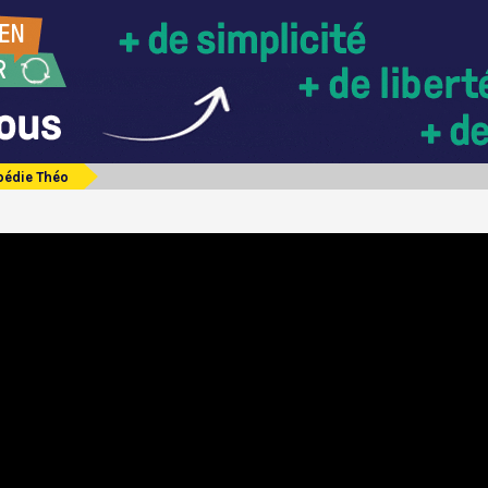
pédie Théo