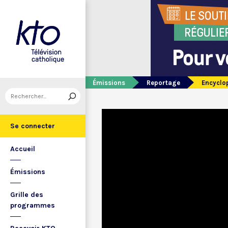
Émissions
Reportage
Encyclo
Se connecter
Accueil
Émissions
Grille des
programmes