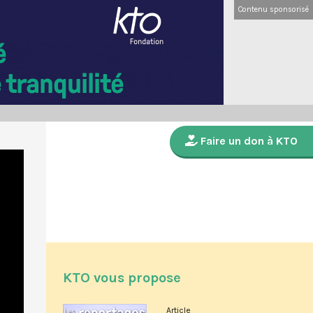
Contenu sponsorisé
Faire un don à KTO
KTO vous propose
Article