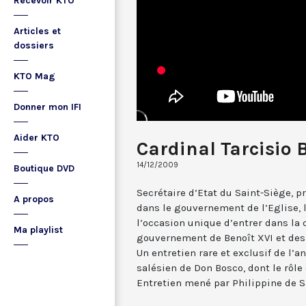
Recevoir KTO
Articles et
dossiers
KTO Mag
Donner mon IFI
Aider KTO
Cardinal Tarcisio 
14/12/2009
Boutique DVD
Secrétaire d’Etat du Saint-Siège, 
A propos
dans le gouvernement de l’Eglise, l
l’occasion unique d’entrer dans l
Ma playlist
gouvernement de Benoît XVI et des p
Un entretien rare et exclusif de l’
salésien de Don Bosco, dont le rôle
Entretien mené par Philippine de Sa