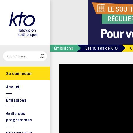
Émissions
Les 10 ans de KTO
C
Se connecter
Accueil
Émissions
Grille des
programmes