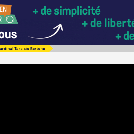
ardinal Tarcisio Bertone