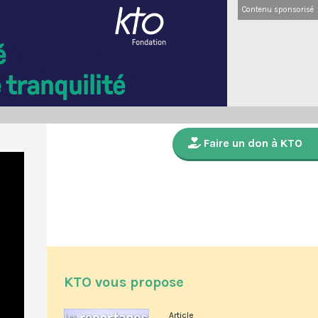
Contenu sponsorisé
Faire un don à KTO
KTO vous propose
Article