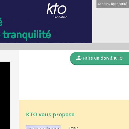
Contenu sponsorisé
Faire un don à KTO
KTO vous propose
Article