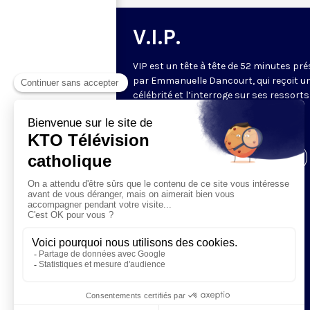
V.I.P.
VIP est un tête à tête de 52 minutes pr
par Emmanuelle Dancourt, qui reçoit u
célébrité et l’interroge sur ses ressorts
intérieurs… Une conversation intime et
spirituelle.
Visiter la page de l'émission