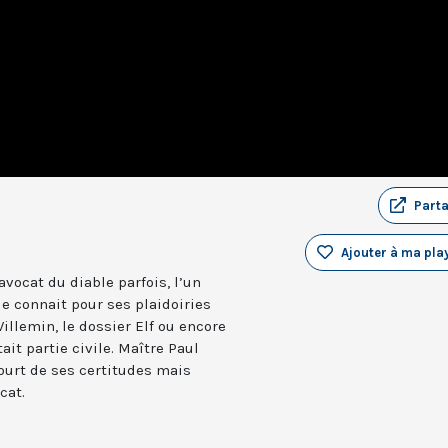
Part
Ajouter à ma play
avocat du diable parfois, l’un
le connait pour ses plaidoiries
Villemin, le dossier Elf ou encore
ait partie civile. Maître Paul
urt de ses certitudes mais
cat.