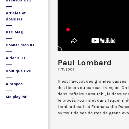
Recevoir KTO
Articles et
dossiers
KTO Mag
Donner mon IFI
Aider KTO
Paul Lombard
14/11/2009
Boutique DVD
Il est l’avocat des grandes causes, 
A propos
des ténors du barreau français. On 
dans l’affaire Karoutchi, le dossier 
Ma playlist
le procès Fourniret dans lequel il ét
Lombard parle à Emmanuelle Danco
surtout de ses doutes de grand avo