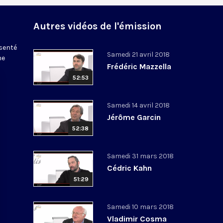
Autres vidéos de l'émission
ésenté
Samedi 21 avril 2018
ne
Frédéric Mazzella
52:53
Samedi 14 avril 2018
Jérôme Garcin
52:38
Samedi 31 mars 2018
Cédric Kahn
51:29
Samedi 10 mars 2018
Vladimir Cosma