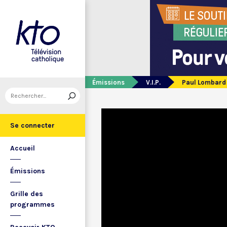
Émissions
V.I.P.
Paul Lombard
Se connecter
Accueil
Émissions
Grille des
programmes