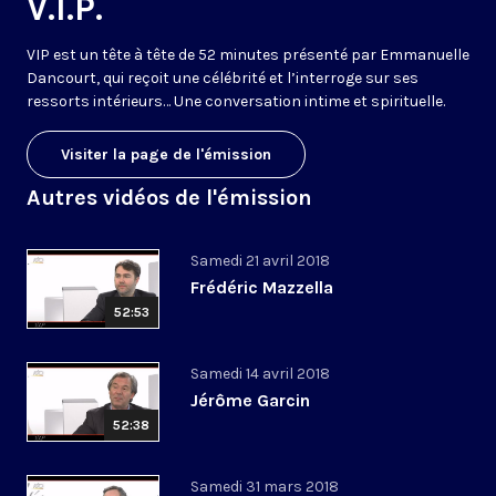
V.I.P.
VIP est un tête à tête de 52 minutes présenté par Emmanuelle
Dancourt, qui reçoit une célébrité et l’interroge sur ses
ressorts intérieurs… Une conversation intime et spirituelle.
Visiter la page de l'émission
Autres vidéos de l'émission
Samedi 21 avril 2018
Frédéric Mazzella
52:53
Samedi 14 avril 2018
Jérôme Garcin
52:38
Samedi 31 mars 2018