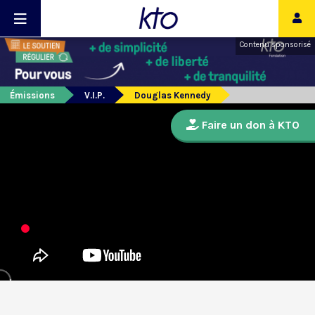
Contenu sponsorisé
Émissions
V.I.P.
Douglas Kennedy
Faire un don à KTO