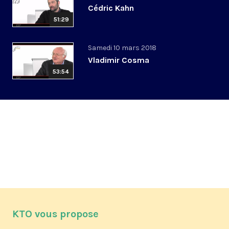
Cédric Kahn
51:29
Samedi 10 mars 2018
Vladimir Cosma
53:54
KTO vous propose