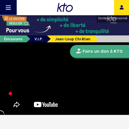
Contenu sponsorisé
Émissions
V.I.P.
Jean-Loup Chrétien
Faire un don à KTO