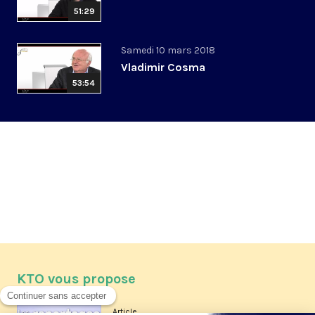
51:29
Samedi 10 mars 2018
Vladimir Cosma
53:54
KTO vous propose
Article