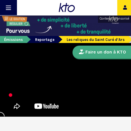
Contenu sponsorisé
Émissions
Reportage
Les reliques du Saint Curé d’Ars
Faire un don à KTO