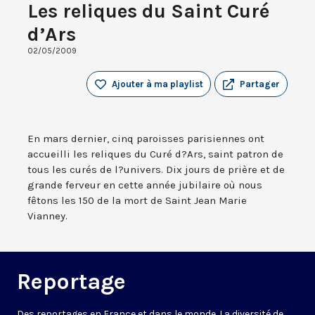
Les reliques du Saint Curé
d’Ars
02/05/2009
Ajouter à ma playlist
Partager
En mars dernier, cinq paroisses parisiennes ont
accueilli les reliques du Curé d?Ars, saint patron de
tous les curés de l?univers. Dix jours de prière et de
grande ferveur en cette année jubilaire où nous
fêtons les 150 de la mort de Saint Jean Marie
Vianney.
Reportage
Des reportages en France et dans le monde. La diversité de