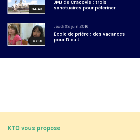
JMJ de Cracovie : trois
sanctuaires pour pèleriner
04:43
Jeudi 23 juin 2016
Ecole de prière : des vacances
pour Dieu !
07:01
KTO vous propose