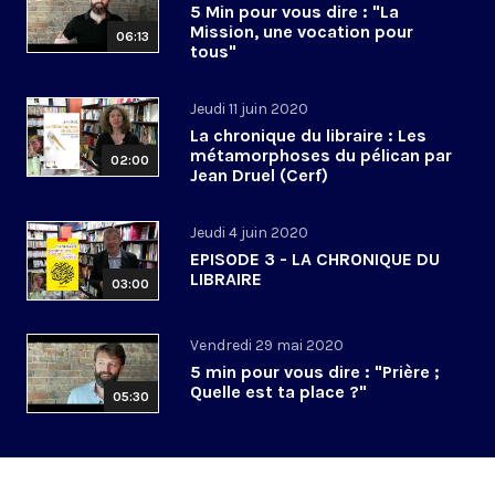
5 Min pour vous dire : "La
Mission, une vocation pour
06:13
tous"
Jeudi 11 juin 2020
La chronique du libraire : Les
métamorphoses du pélican par
02:00
Jean Druel (Cerf)
Jeudi 4 juin 2020
EPISODE 3 - LA CHRONIQUE DU
LIBRAIRE
03:00
Vendredi 29 mai 2020
5 min pour vous dire : "Prière ;
Quelle est ta place ?"
05:30