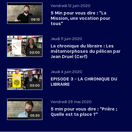
Vendredi 12 juin 2020
5 Min pour vous dire : "La
Mission, une vocation pour
06:13
tous"
Jeudi 11 juin 2020
La chronique du libraire : Les
métamorphoses du pélican par
02:00
Jean Druel (Cerf)
Jeudi 4 juin 2020
EPISODE 3 - LA CHRONIQUE DU
LIBRAIRE
03:00
Vendredi 29 mai 2020
5 min pour vous dire : "Prière ;
Quelle est ta place ?"
05:30