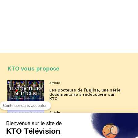
KTO vous propose
Article
Les Docteurs de l'Église, une série
documentaire à redécouvrir sur
KTO
Article
Les reportages d'été 2026 de KTO