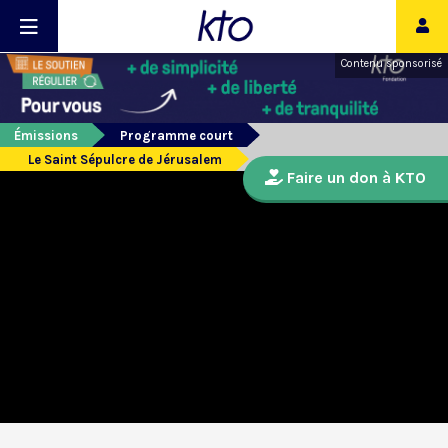
Contenu sponsorisé
Émissions
Programme court
Le Saint Sépulcre de Jérusalem
Faire un don à KTO