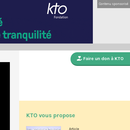
Contenu sponsorisé
Faire un don à KTO
KTO vous propose
Article