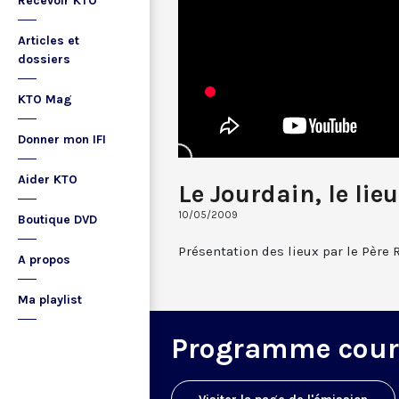
Recevoir KTO
Articles et
dossiers
KTO Mag
Donner mon IFI
Aider KTO
Le Jourdain, le li
10/05/2009
Boutique DVD
Présentation des lieux par le Père 
A propos
Ma playlist
Programme cour