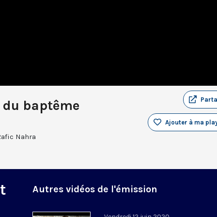
Part
eu du baptême
Ajouter à ma play
Rafic Nahra
t
Autres vidéos de l'émission
Vendredi 12 juin 2020