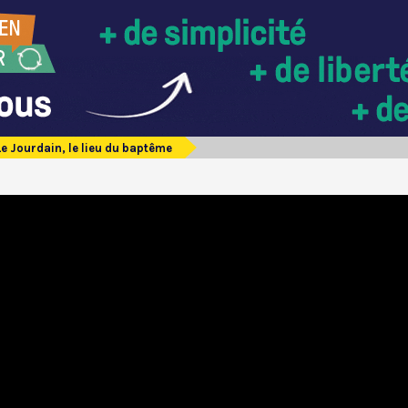
Le Jourdain, le lieu du baptême