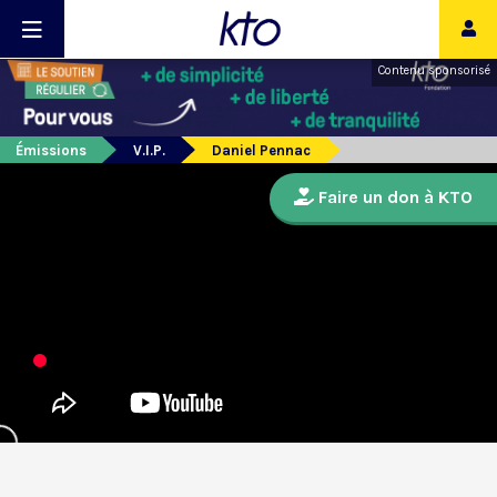
Contenu sponsorisé
Émissions
V.I.P.
Daniel Pennac
Faire un don à KTO