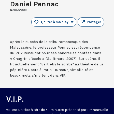
Daniel Pennac
16/05/2009
Ajouter à ma playlist
Partager
Après le succès de la tribu romanesque des
Malaussène, le professeur Pennac est récompensé
du Prix Renaudot pour ses cancreries contées dans
« Chagrin d’école » (Gallimard, 2007). Sur scène, il
lit actuellement "Bartleby le scribe" au théâtre de La
pépinière Opéra à Paris. Humour, simplicité et
beaux mots s’invitent dans VIP.
V.I.P.
VIP est un tête à tête de 52 minutes présenté par Emmanuelle