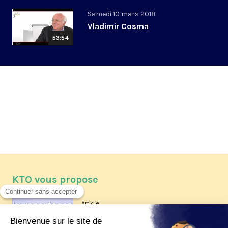
Samedi 10 mars 2018
Vladimir Cosma
53:54
KTO vous propose
Article
Les reportages d'été 2026 de KTO