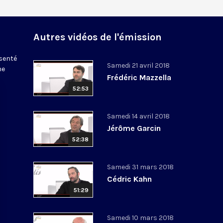
Autres vidéos de l'émission
ésenté
Samedi 21 avril 2018
ne
Frédéric Mazzella
52:53
Samedi 14 avril 2018
Jérôme Garcin
52:38
Samedi 31 mars 2018
Cédric Kahn
51:29
Samedi 10 mars 2018