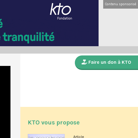
Contenu sponsorisé
Faire un don à KTO
KTO vous propose
Article