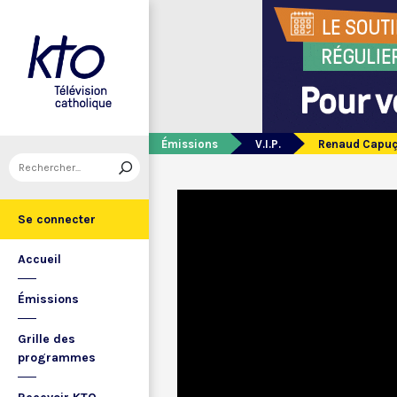
Émissions
V.I.P.
Renaud Capu
Se connecter
Accueil
Émissions
Grille des
programmes