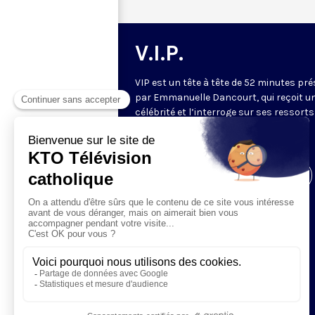
V.I.P.
VIP est un tête à tête de 52 minutes pr
par Emmanuelle Dancourt, qui reçoit u
célébrité et l’interroge sur ses ressorts
intérieurs… Une conversation intime et
spirituelle.
Visiter la page de l'émission