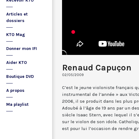
Recevoir KTO
Articles et
dossiers
KTO Mag
Donner mon IFI
Aider KTO
Renaud Capuçon
02/05/2009
Boutique DVD
C’est le jeune violoniste français 
A propos
instrumental de l’année » aux Vict
2006, il se produit dans les plus p
Ma playlist
Adoubé à l’âge de 19 ans par un de
siècle Isaac Stern, avec lequel il s’
sur le violon de son idole. Catholi
est pour lui l’occasion de rendre gr