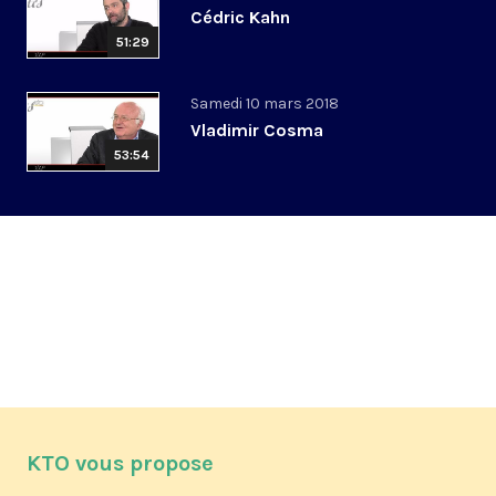
Cédric Kahn
51:29
Samedi 10 mars 2018
Vladimir Cosma
53:54
KTO vous propose