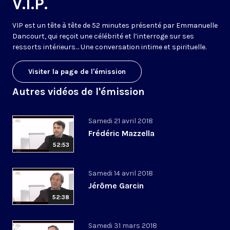
V.I.P.
VIP est un tête à tête de 52 minutes présenté par Emmanuelle
Dancourt, qui reçoit une célébrité et l’interroge sur ses
ressorts intérieurs… Une conversation intime et spirituelle.
Visiter la page de l'émission
Autres vidéos de l'émission
Samedi 21 avril 2018
Frédéric Mazzella
52:53
Samedi 14 avril 2018
Jérôme Garcin
52:38
Samedi 31 mars 2018