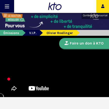
Contenu sponsorisé
Émissions
V.I.P.
Olivier Roellinger
Faire un don à KTO