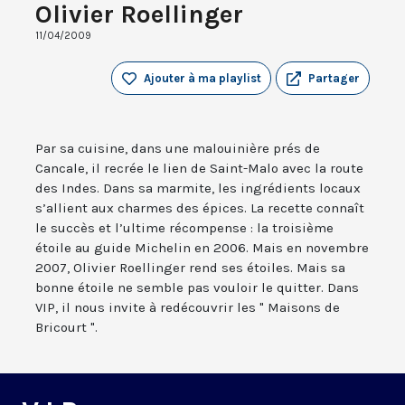
Olivier Roellinger
11/04/2009
Ajouter à ma playlist
Partager
Par sa cuisine, dans une malouinière prés de
Cancale, il recrée le lien de Saint-Malo avec la route
des Indes. Dans sa marmite, les ingrédients locaux
s’allient aux charmes des épices. La recette connaît
le succès et l’ultime récompense : la troisième
étoile au guide Michelin en 2006. Mais en novembre
2007, Olivier Roellinger rend ses étoiles. Mais sa
bonne étoile ne semble pas vouloir le quitter. Dans
VIP, il nous invite à redécouvrir les " Maisons de
Bricourt ".