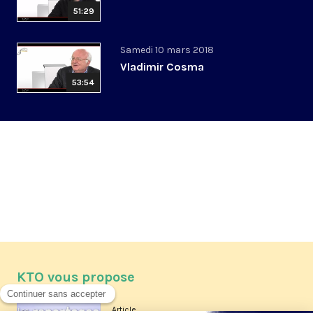
51:29
Samedi 10 mars 2018
Vladimir Cosma
53:54
KTO vous propose
Article