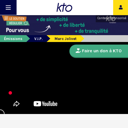
Contenu sponsorisé
Émissions
V.I.P.
Marc Jolivet
Faire un don à KTO