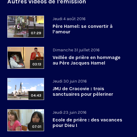
Autres vidéos de l'émission
Jeudi 4 août 2016
Père Hamel: se convertir à
l’amour
07:29
Dimanche 31 juillet 2016
Veillée de prière en hommage
au Père Jacques Hamel
03:13
Jeudi 30 juin 2016
JMJ de Cracovie : trois
sanctuaires pour pèleriner
04:43
Jeudi 23 juin 2016
Ecole de prière : des vacances
pour Dieu !
07:01