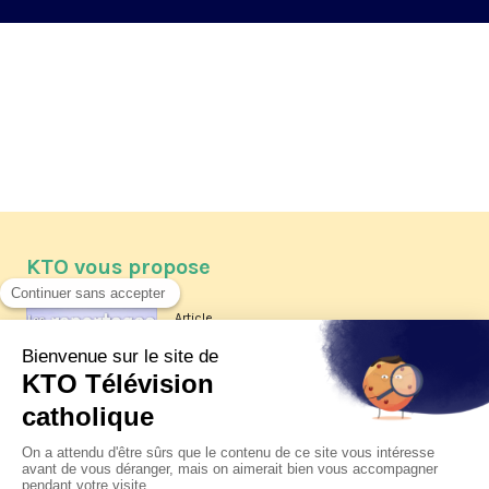
KTO vous propose
Article
Les reportages d'été 2026 de KTO
Article
La visite pastorale du pape Léon
XIV à Assise à suivre sur KTO le
jeudi 6 août