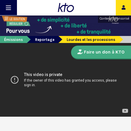
Contenu sponsorisé
Émissions
Reportage
Lourdes et les processions
Faire un don à KTO