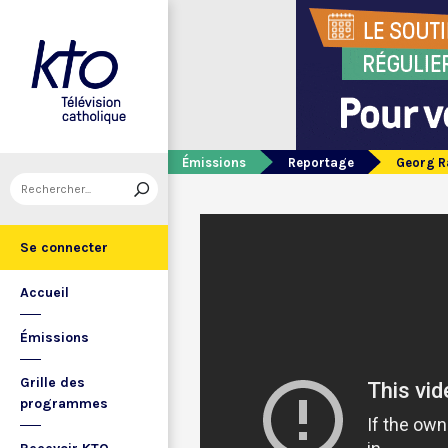
Émissions
Reportage
Georg R
Se connecter
Accueil
Émissions
Grille des
programmes