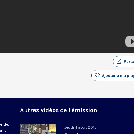
Part
Ajouter à ma play
Autres vidéos de l'émission
onde.
Jeudi 4 août 2016
iens