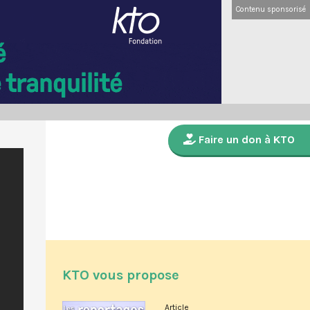
Contenu sponsorisé
Faire un don à KTO
KTO vous propose
Article