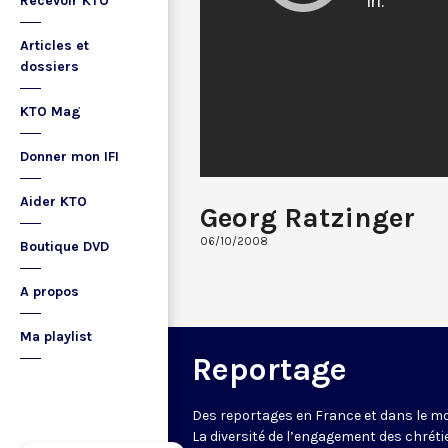
Recevoir KTO
Articles et
dossiers
KTO Mag
Donner mon IFI
Aider KTO
Georg Ratzinger
06/10/2008
Boutique DVD
A propos
Ma playlist
Reportage
Des reportages en France et dans le m
La diversité de l’engagement des chrét