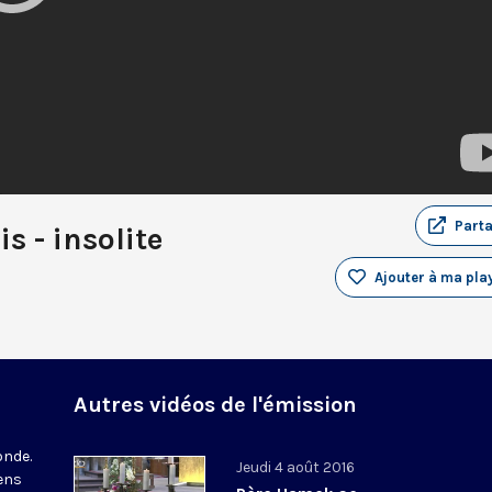
Part
s - insolite
Ajouter à ma play
Autres vidéos de l'émission
onde.
Jeudi 4 août 2016
iens