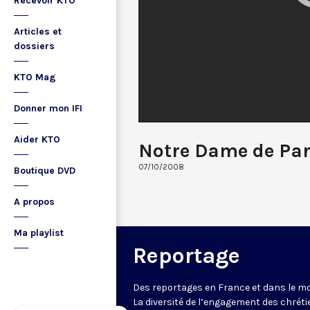
Recevoir KTO
Articles et
dossiers
KTO Mag
Donner mon IFI
Aider KTO
Notre Dame de Pari
07/10/2008
Boutique DVD
A propos
Ma playlist
Reportage
Des reportages en France et dans le m
La diversité de l’engagement des chrét