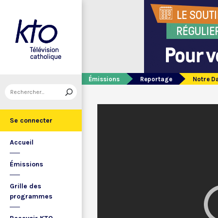
Émissions
Reportage
Notre Da
Se connecter
Accueil
Émissions
Grille des
programmes