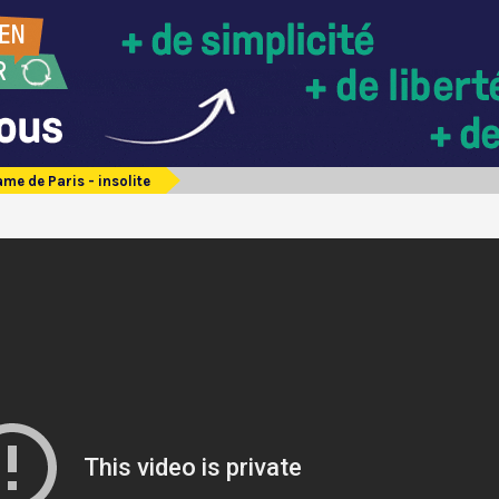
me de Paris - insolite