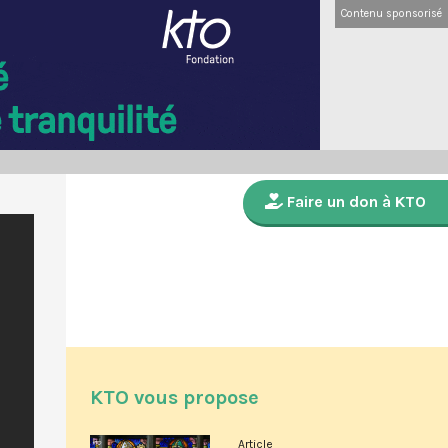
Contenu sponsorisé
Faire un don à KTO
KTO vous propose
Article