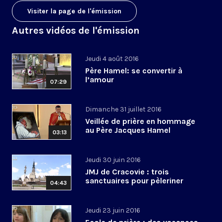
Visiter la page de l'émission
Autres vidéos de l'émission
Jeudi 4 août 2016
Père Hamel: se convertir à
l’amour
07:29
Dimanche 31 juillet 2016
Veillée de prière en hommage
au Père Jacques Hamel
03:13
Jeudi 30 juin 2016
JMJ de Cracovie : trois
sanctuaires pour pèleriner
04:43
Jeudi 23 juin 2016