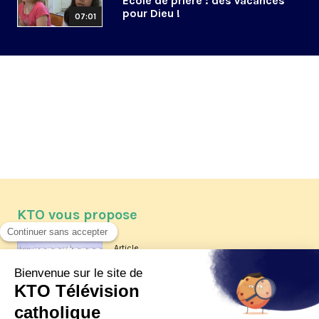
Ecole de prière : des vacances
pour Dieu !
07:01
KTO vous propose
Article
Les reportages d'été 2026 de KTO
Article