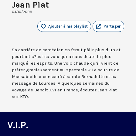
Jean Piat
04/10/2008
Ajouter à ma playlist
Partager
Sa carrière de comédien en ferait pâlir plus d’un et
pourtant c?est sa voix qui a sans doute le plus
marqué les esprits. Une voix chaude qu’il vient de
prêter gracieusement au spectacle « Le sourire de
Massabielle » consacré à sainte Bernadette et au
message de Lourdes. A quelques semaines du
voyage de Benoît XVI en France, écoutez Jean Piat
sur KTO.
V.I.P.