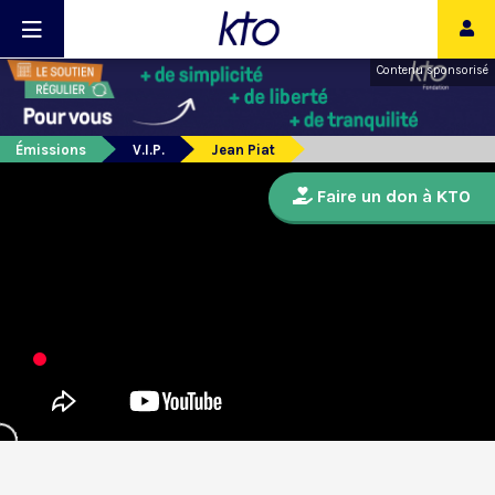
Contenu sponsorisé
Émissions
V.I.P.
Jean Piat
Faire un don à KTO