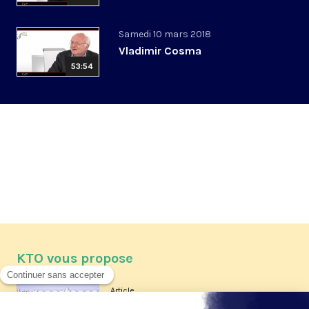
Samedi 10 mars 2018
Vladimir Cosma
53:54
KTO vous propose
Article
Les reportages d'été 2026 de KTO