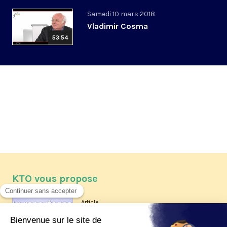
Samedi 10 mars 2018
Vladimir Cosma
53:54
KTO vous propose
Article
Les reportages d'été 2026 de KTO