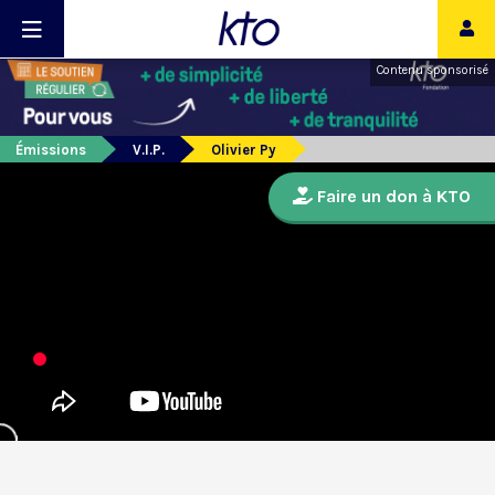
Contenu sponsorisé
Émissions
V.I.P.
Olivier Py
Faire un don à KTO