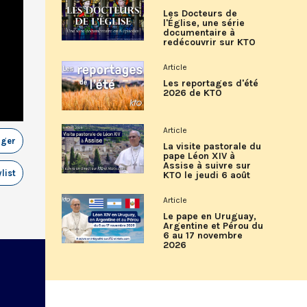
Les Docteurs de
l'Église, une série
documentaire à
redécouvrir sur KTO
Article
Les reportages d'été
2026 de KTO
Article
ager
La visite pastorale du
pape Léon XIV à
Assise à suivre sur
list
KTO le jeudi 6 août
Article
Le pape en Uruguay,
Argentine et Pérou du
6 au 17 novembre
2026