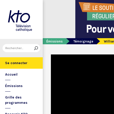
Émissions
Témoignage
Willi
Se connecter
Accueil
Émissions
Grille des
programmes