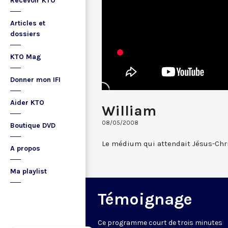
Recevoir KTO
Articles et
dossiers
KTO Mag
Donner mon IFI
Aider KTO
William
08/05/2008
Boutique DVD
Le médium qui attendait Jésus-Chri
A propos
Ma playlist
Témoignage
Ce programme court de trois minutes