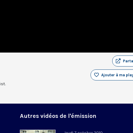
Part
Ajouter à ma play
st.
Autres vidéos de l'émission
Jeudi 7 octobre 2010