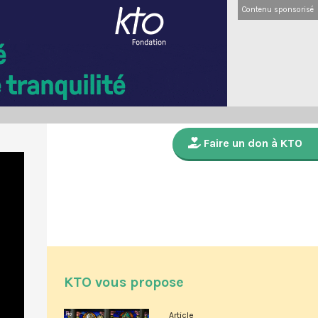
Contenu sponsorisé
Faire un don à KTO
KTO vous propose
Article