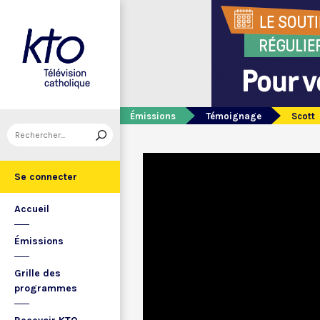
Émissions
Témoignage
Scott
Se connecter
Accueil
Émissions
Grille des
programmes