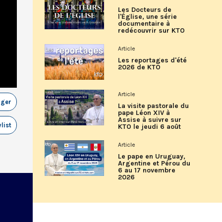
Les Docteurs de
l'Église, une série
documentaire à
redécouvrir sur KTO
Article
Les reportages d'été
2026 de KTO
Article
ager
La visite pastorale du
pape Léon XIV à
Assise à suivre sur
list
KTO le jeudi 6 août
Article
Le pape en Uruguay,
Argentine et Pérou du
6 au 17 novembre
2026