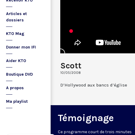
Recevoir KTO
Articles et
dossiers
KTO Mag
Donner mon IFI
Aider KTO
Scott
10/05/2008
Boutique DVD
D’Hollywood aux bancs d’église
A propos
Ma playlist
Témoignage
Ce programme court de trois minutes