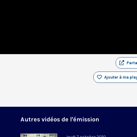
Part
Ajouter à ma play
Autres vidéos de l'émission
Jeudi 7 octobre 2010