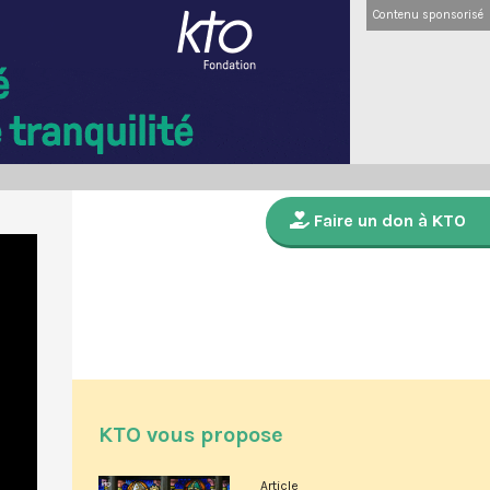
Contenu sponsorisé
Faire un don à KTO
KTO vous propose
Article