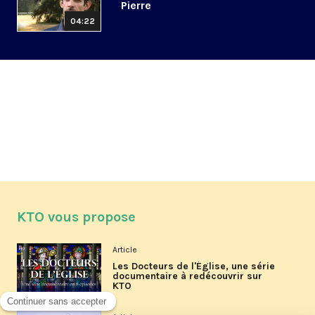
Pierre
04:22
KTO vous propose
Article
Les Docteurs de l'Église, une série
documentaire à redécouvrir sur
KTO