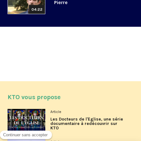
Pierre
04:22
KTO vous propose
Article
Les Docteurs de l'Église, une série
documentaire à redécouvrir sur
KTO