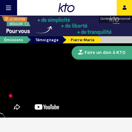
Contenu sponsorisé
Émissions
Témoignage
Pierre-Marie
Faire un don à KTO