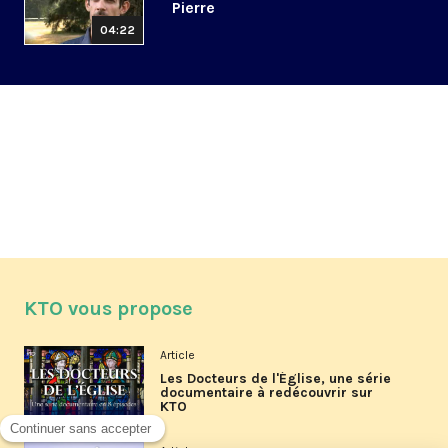
Pierre
04:22
KTO vous propose
Article
Les Docteurs de l'Église, une série
documentaire à redécouvrir sur
KTO