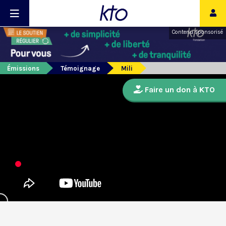
Contenu sponsorisé
Émissions
Témoignage
Mili
Faire un don à KTO