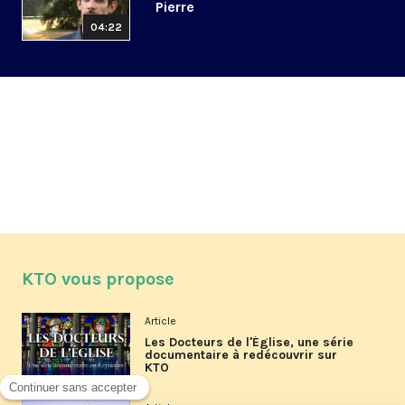
Pierre
04:22
KTO vous propose
Article
Les Docteurs de l'Église, une série
documentaire à redécouvrir sur
KTO