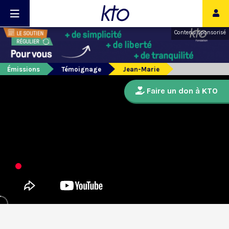
Contenu sponsorisé
Émissions
Témoignage
Jean-Marie
Faire un don à KTO