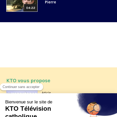
Pierre
04:22
KTO vous propose
Article
Les reportages d'été 2026 de KTO
Article