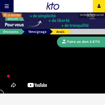
Contenu sponsorisé
Émissions
Témoignage
Anaïs
Faire un don à KTO