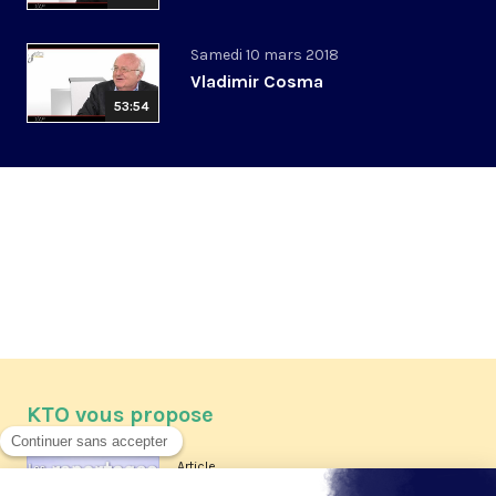
Samedi 10 mars 2018
Vladimir Cosma
53:54
KTO vous propose
Article
Les reportages d'été 2026 de KTO