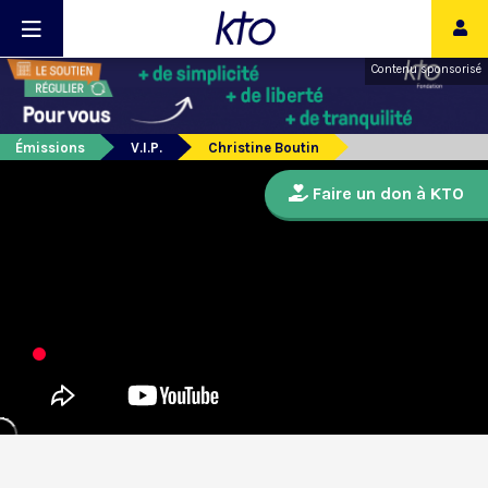
Contenu sponsorisé
Émissions
V.I.P.
Christine Boutin
Faire un don à KTO