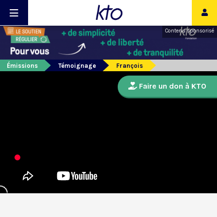
Contenu sponsorisé
Émissions
Témoignage
François
Faire un don à KTO