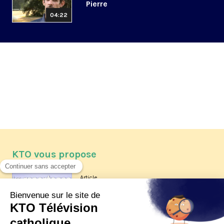
Pierre
04:22
KTO vous propose
Article
Les reportages d'été 2026 de KTO
Article